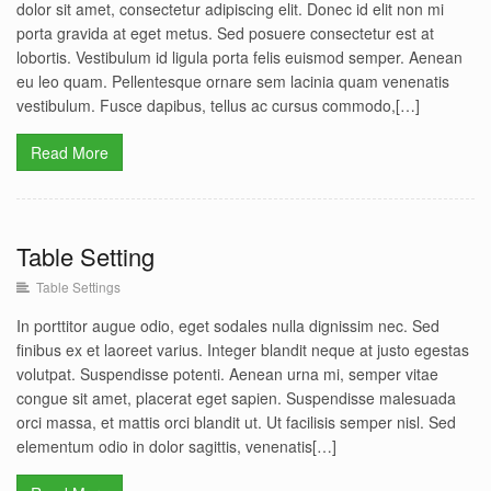
dolor sit amet, consectetur adipiscing elit. Donec id elit non mi
porta gravida at eget metus. Sed posuere consectetur est at
lobortis. Vestibulum id ligula porta felis euismod semper. Aenean
eu leo quam. Pellentesque ornare sem lacinia quam venenatis
vestibulum. Fusce dapibus, tellus ac cursus commodo,[…]
Read More
Table Setting
Table Settings
Table Setting
Table Settings
In porttitor augue odio, eget sodales nulla dignissim nec. Sed
finibus ex et laoreet varius. Integer blandit neque at justo egestas
volutpat. Suspendisse potenti. Aenean urna mi, semper vitae
congue sit amet, placerat eget sapien. Suspendisse malesuada
orci massa, et mattis orci blandit ut. Ut facilisis semper nisl. Sed
elementum odio in dolor sagittis, venenatis[…]