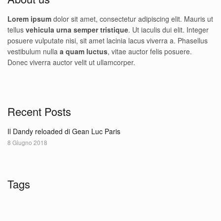
Lorem ipsum
dolor sit amet, consectetur adipiscing elit. Mauris ut
tellus
vehicula urna semper tristique
. Ut iaculis dui elit. Integer
posuere vulputate nisi, sit amet lacinia lacus viverra a. Phasellus
vestibulum nulla
a quam luctus
, vitae auctor felis posuere.
Donec viverra auctor velit ut ullamcorper.
Recent Posts
Il Dandy reloaded di Gean Luc Paris
8 Giugno 2018
Tags