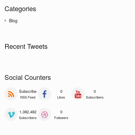
Categories
Blog
Recent Tweets
Social Counters
Subscribe
0
0
RSS Feed
Likes
Subscribers
1,382,482
0
Subscribers
Followers