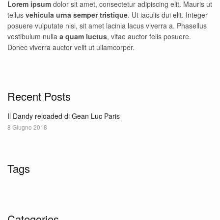
Lorem ipsum
dolor sit amet, consectetur adipiscing elit. Mauris ut
tellus
vehicula urna semper tristique
. Ut iaculis dui elit. Integer
posuere vulputate nisi, sit amet lacinia lacus viverra a. Phasellus
vestibulum nulla
a quam luctus
, vitae auctor felis posuere.
Donec viverra auctor velit ut ullamcorper.
Recent Posts
Il Dandy reloaded di Gean Luc Paris
8 Giugno 2018
Tags
Categories