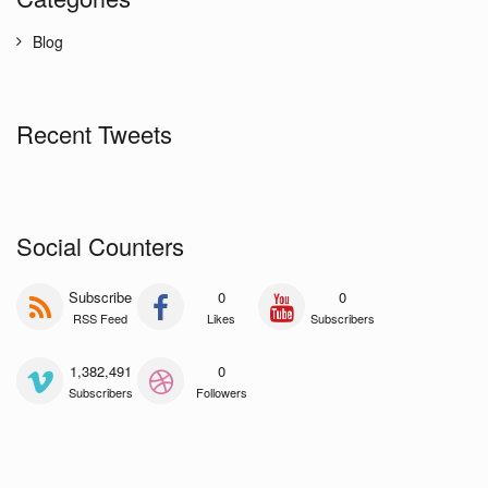
Blog
Recent Tweets
Social Counters
Subscribe
0
0
RSS Feed
Likes
Subscribers
1,382,491
0
Subscribers
Followers